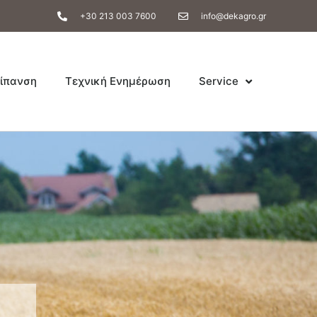
+30 213 003 7600
info@dekagro.gr
ίπανση
Τεχνική Ενημέρωση
Service