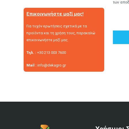
των αποδ
Επικοινωνήστε μαζί μας!
Για τυχόν ερωτήσεις σχετικά με τα
προϊόντα και τη χρήση τους, παρακαλώ
επικοινωνήστε μαζί μας.
Τηλ. :
+30 213 003 7600
Mail :
info@dekagro.gr