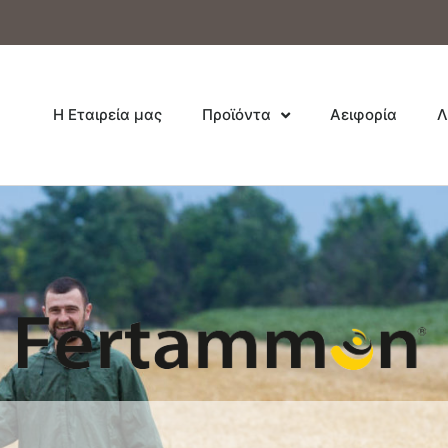
Η Εταιρεία μας
Προϊόντα
Αειφορία
Λ