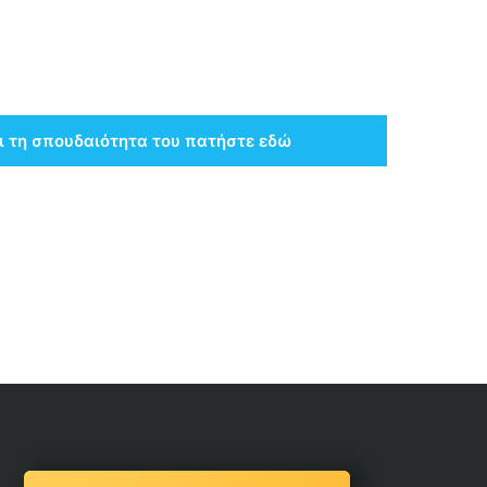
ι τη σπουδαιότητα του πατήστε εδώ