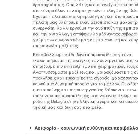
δραστηριότητες. Ο πελάτης και οι ανάγκες του τοπο
στο κέντρο όλων των στρατηγικών επιλογών της Deka
Έχουμε πελατοκεντρική προσέγγιση και στο πρόσωπ
πελάτη μας βλέπουμε έναν αξιόπιστο και μακροπ
συνεργάτη. Καλλιεργούμε την ανάπτυξη της εμπιστ
και την ανταλλαγή απόψεων λαμβάνοντας σοβαρά 
γνώμη των συνεργατών μας σε μια ανοικτή και αμ
επικοινωνία μαζί τους.
Καταβάλλουμε κάθε δυνατή προσπάθεια για να
ικανοποιήσουμε τις ανάγκες των συνεργατών μας κ
στηρίζουμε την επίτευξη των επιχειρηματικών τους 
Αναπτυσσόμαστε μαζί τους και μοιραζόμαστε τις σ
προκλήσεις και ευκαιρίες της αγοράς, χαράσσοντα
κοινού μια δυναμική πορεία για το μέλλον. Οι αξίες
εμπιστοσύνης και της συνεργασίας βρίσκονται στον
επίκεντρο της προσπάθειάς μας να αναδείξουμε το
ρόλο της Dekagro στην ελληνική αγορά και να οικοδ
τη δική μας και δική σας εταιρεία.
Αειφορία - κοινωνική ευθύνη και περιβάλλ