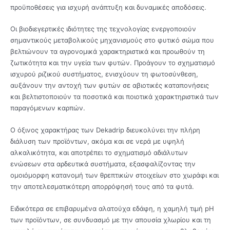
προϋποθέσεις για ισχυρή ανάπτυξη και δυναμικές αποδόσεις.
Οι βιοδιεγερτικές ιδιότητες της τεχνολογίας ενεργοποιούν
σημαντικούς μεταβολικούς μηχανισμούς στο φυτικό σώμα που
βελτιώνουν τα αγρονομικά χαρακτηριστικά και προωθούν τη
ζωτικότητα και την υγεία των φυτών. Προάγουν το σχηματισμό
ισχυρού ριζικού συστήματος, ενισχύουν τη φωτοσύνθεση,
αυξάνουν την αντοχή των φυτών σε αβιοτικές καταπονήσεις
και βελτιστοποιούν τα ποσοτικά και ποιοτικά χαρακτηριστικά των
παραγόμενων καρπών.
Ο όξινος χαρακτήρας των Dekadrip διευκολύνει την πλήρη
διάλυση των προϊόντων, ακόμα και σε νερά με υψηλή
αλκαλικότητα, και αποτρέπει το σχηματισμό αδιάλυτων
ενώσεων στα αρδευτικά συστήματα, εξασφαλίζοντας την
ομοιόμορφη κατανομή των θρεπτικών στοιχείων στο χωράφι και
την αποτελεσματικότερη απορρόφησή τους από τα φυτά.
Ειδικότερα σε επιβαρυμένα αλατούχα εδάφη, η χαμηλή τιμή pH
των προϊόντων, σε συνδυασμό με την απουσία χλωρίου και τη