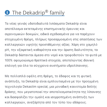
®
The Dekadrip
family
Τα νέας γενιάς υδατοδιαλυτά λιπάσματα Dekadrip είναι
αποτέλεσμα εκτεταμένης επιστημονικής έρευνας και
αγρονομικών δοκιμών, ειδικά σχεδιασμένα για να παρέχουν
στοχευμένη θρέψη, πλήρως προσαρμοσμένη στις απαιτήσεις των
καλλιεργειών υψηλής προστιθέμενης αξίας. Χάρη στο χαμηλό
pH, την εξαιρετική καθαρότητα και την άριστη διαλυτότητα, τα
Dekadrip διίστανται άμεσα στο νερό και τροφοδοτούν τα φυτά με
100% αφομοιώσιμα θρεπτικά στοιχεία, αποτελώντας ιδανική
επιλογή για όλα τα σύγχρονα συστήματα υδρολίπανσης.
Με πολλαπλά οφέλη στη θρέψη, το έδαφος και τη φυτική
ανάπτυξη, τα Dekadrip είναι εμπλουτισμένα με την προηγμένη
τεχνολογία Dekastim special, μια μοναδική καινοτομία διπλής
δράσης, που μεγιστοποιεί την αποτελεσματικότητα της λίπανσης
και διασφαλίζει την ομαλή και ισορροπημένη ανάπτυξη των
καλλιεργειών, ανεξάρτητα από τον τύπο του εδάφους.