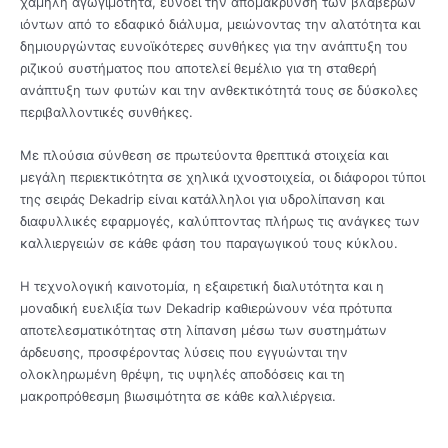
χαμηλή αγωγιμότητα, ευνοεί την απομάκρυνση των βλαβερών
ιόντων από το εδαφικό διάλυμα, μειώνοντας την αλατότητα και
δημιουργώντας ευνοϊκότερες συνθήκες για την ανάπτυξη του
ριζικού συστήματος που αποτελεί θεμέλιο για τη σταθερή
ανάπτυξη των φυτών και την ανθεκτικότητά τους σε δύσκολες
περιβαλλοντικές συνθήκες.
Με πλούσια σύνθεση σε πρωτεύοντα θρεπτικά στοιχεία και
μεγάλη περιεκτικότητα σε χηλικά ιχνοστοιχεία, οι διάφοροι τύποι
της σειράς Dekadrip είναι κατάλληλοι για υδρολίπανση και
διαφυλλικές εφαρμογές, καλύπτοντας πλήρως τις ανάγκες των
καλλιεργειών σε κάθε φάση του παραγωγικού τους κύκλου.
Η τεχνολογική καινοτομία, η εξαιρετική διαλυτότητα και η
μοναδική ευελιξία των Dekadrip καθιερώνουν νέα πρότυπα
αποτελεσματικότητας στη λίπανση μέσω των συστημάτων
άρδευσης, προσφέροντας λύσεις που εγγυώνται την
ολοκληρωμένη θρέψη, τις υψηλές αποδόσεις και τη
μακροπρόθεσμη βιωσιμότητα σε κάθε καλλιέργεια.