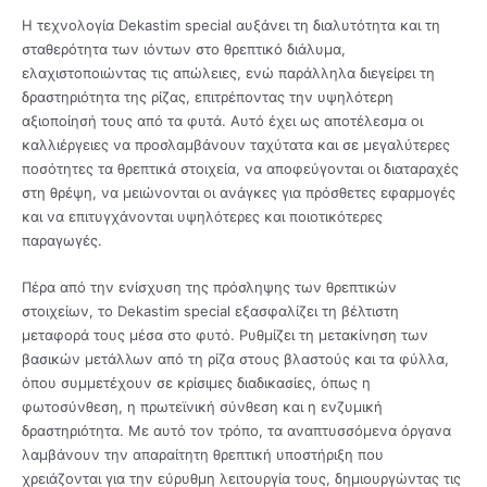
Η τεχνολογία Dekastim special αυξάνει τη διαλυτότητα και τη
σταθερότητα των ιόντων στο θρεπτικό διάλυμα,
ελαχιστοποιώντας τις απώλειες, ενώ παράλληλα διεγείρει τη
δραστηριότητα της ρίζας, επιτρέποντας την υψηλότερη
αξιοποίησή τους από τα φυτά. Αυτό έχει ως αποτέλεσμα οι
καλλιέργειες να προσλαμβάνουν ταχύτατα και σε μεγαλύτερες
ποσότητες τα θρεπτικά στοιχεία, να αποφεύγονται οι διαταραχές
στη θρέψη, να μειώνονται οι ανάγκες για πρόσθετες εφαρμογές
και να επιτυγχάνονται υψηλότερες και ποιοτικότερες
παραγωγές.
Πέρα από την ενίσχυση της πρόσληψης των θρεπτικών
στοιχείων, το Dekastim special εξασφαλίζει τη βέλτιστη
μεταφορά τους μέσα στο φυτό. Ρυθμίζει τη μετακίνηση των
βασικών μετάλλων από τη ρίζα στους βλαστούς και τα φύλλα,
όπου συμμετέχουν σε κρίσιμες διαδικασίες, όπως η
φωτοσύνθεση, η πρωτεϊνική σύνθεση και η ενζυμική
δραστηριότητα. Με αυτό τον τρόπο, τα αναπτυσσόμενα όργανα
λαμβάνουν την απαραίτητη θρεπτική υποστήριξη που
χρειάζονται για την εύρυθμη λειτουργία τους, δημιουργώντας τις