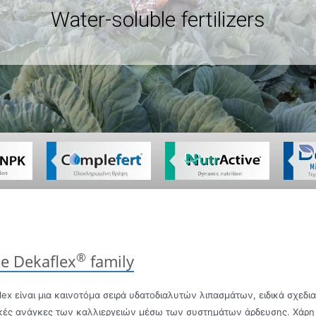
Water-soluble fertilizers
®
e Dekaflex
family
lex είναι μια καινοτόμα σειρά υδατοδιαλυτών λιπασμάτων, ειδικά σχεδια
κές ανάγκες των καλλιεργειών μέσω των συστημάτων άρδευσης. Χάρη 