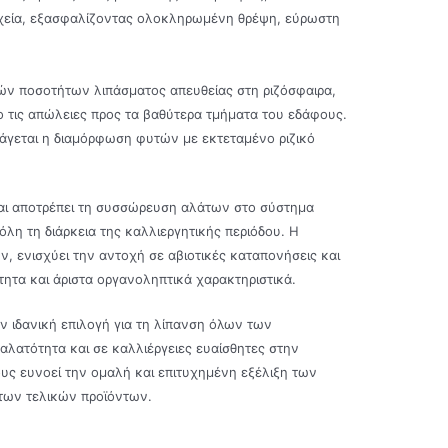
ιχεία, εξασφαλίζοντας ολοκληρωμένη θρέψη, εύρωστη
ρών ποσοτήτων λιπάσματος απευθείας στη ριζόσφαιρα,
 τις απώλειες προς τα βαθύτερα τμήματα του εδάφους.
οάγεται η διαμόρφωση φυτών με εκτεταμένο ριζικό
 και αποτρέπει τη συσσώρευση αλάτων στο σύστημα
λη τη διάρκεια της καλλιεργητικής περιόδου. Η
 ενισχύει την αντοχή σε αβιοτικές καταπονήσεις και
τα και άριστα οργανοληπτικά χαρακτηριστικά.
ν ιδανική επιλογή για τη λίπανση όλων των
λατότητα και σε καλλιέργειες ευαίσθητες στην
υς ευνοεί την ομαλή και επιτυχημένη εξέλιξη των
 των τελικών προϊόντων.