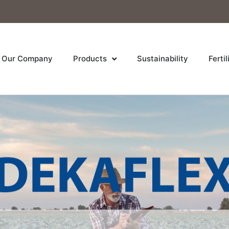
Our Company
Products
Sustainability
Fertil