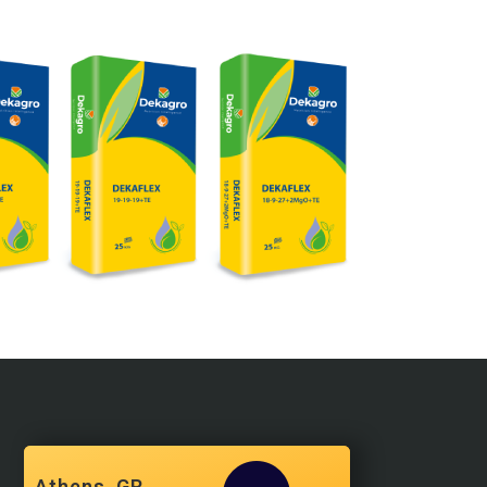
Athens, GR