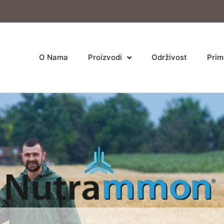
O Nama
Proizvodi
Održivost
Prim