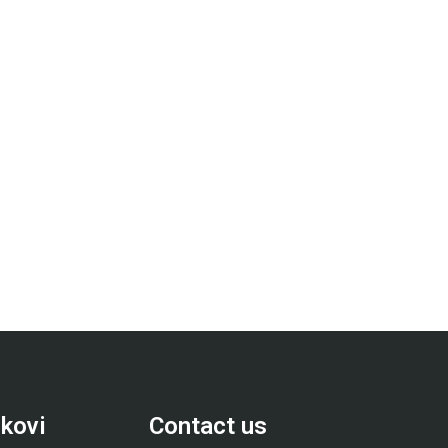
nkovi
Contact us