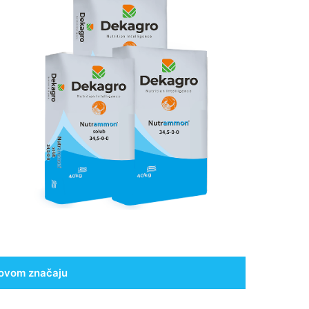
egovom značaju