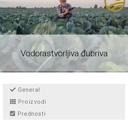
Vodorastvorljiva đubriva
General
Proizvodi
Prednosti