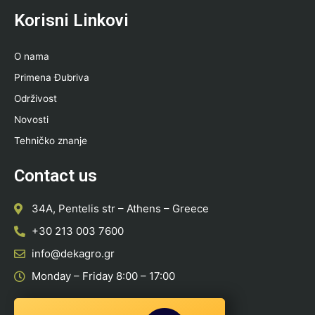
Korisni Linkovi
O nama
Primena Đubriva
Održivost
Novosti
Tehničko znanje
Contact us
34A, Pentelis str – Athens – Greece
+30 213 003 7600
info@dekagro.gr
Monday – Friday 8:00 – 17:00