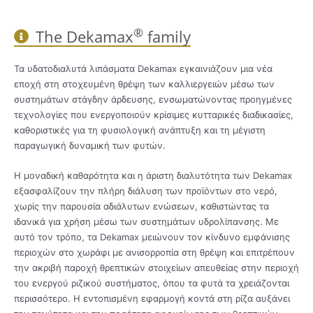
®
The Dekamax
family
Τα υδατοδιαλυτά λιπάσματα Dekamax εγκαινιάζουν μια νέα
εποχή στη στοχευμένη θρέψη των καλλιεργειών μέσω των
συστημάτων στάγδην άρδευσης, ενσωματώνοντας προηγμένες
τεχνολογίες που ενεργοποιούν κρίσιμες κυτταρικές διαδικασίες,
καθοριστικές για τη φυσιολογική ανάπτυξη και τη μέγιστη
παραγωγική δυναμική των φυτών.
Η μοναδική καθαρότητα και η άριστη διαλυτότητα των Dekamax
εξασφαλίζουν την πλήρη διάλυση των προϊόντων στο νερό,
χωρίς την παρουσία αδιάλυτων ενώσεων, καθιστώντας τα
ιδανικά για χρήση μέσω των συστημάτων υδρολίπανσης. Με
αυτό τον τρόπο, τα Dekamax μειώνουν τον κίνδυνο εμφάνισης
περιοχών στο χωράφι με ανισορροπία στη θρέψη και επιτρέπουν
την ακριβή παροχή θρεπτικών στοιχείων απευθείας στην περιοχή
του ενεργού ριζικού συστήματος, όπου τα φυτά τα χρειάζονται
περισσότερο. Η εντοπισμένη εφαρμογή κοντά στη ρίζα αυξάνει