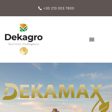
Перейти
к
+30 213 003 7600
содержимому