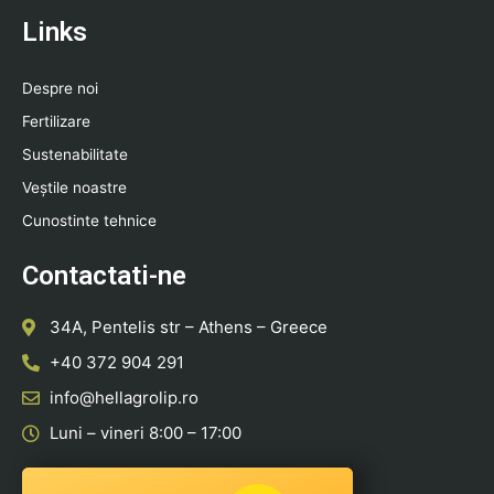
Links
Despre noi
Fertilizare
Sustenabilitate
Veștile noastre
Cunostinte tehnice
Contactati-ne
34A, Pentelis str – Athens – Greece
+40 372 904 291
info@hellagrolip.ro
Luni – vineri 8:00 – 17:00