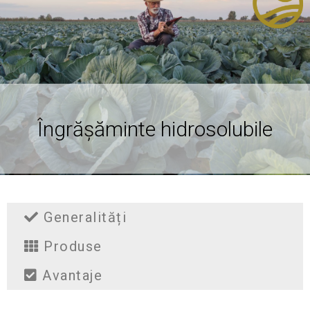
Îngrășăminte hidrosolubile
Generalități
Produse
Avantaje