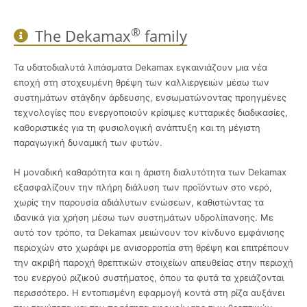
®
The Dekamax
family
Τα υδατοδιαλυτά λιπάσματα Dekamax εγκαινιάζουν μια νέα
εποχή στη στοχευμένη θρέψη των καλλιεργειών μέσω των
συστημάτων στάγδην άρδευσης, ενσωματώνοντας προηγμένες
τεχνολογίες που ενεργοποιούν κρίσιμες κυτταρικές διαδικασίες,
καθοριστικές για τη φυσιολογική ανάπτυξη και τη μέγιστη
παραγωγική δυναμική των φυτών.
Η μοναδική καθαρότητα και η άριστη διαλυτότητα των Dekamax
εξασφαλίζουν την πλήρη διάλυση των προϊόντων στο νερό,
χωρίς την παρουσία αδιάλυτων ενώσεων, καθιστώντας τα
ιδανικά για χρήση μέσω των συστημάτων υδρολίπανσης. Με
αυτό τον τρόπο, τα Dekamax μειώνουν τον κίνδυνο εμφάνισης
περιοχών στο χωράφι με ανισορροπία στη θρέψη και επιτρέπουν
την ακριβή παροχή θρεπτικών στοιχείων απευθείας στην περιοχή
του ενεργού ριζικού συστήματος, όπου τα φυτά τα χρειάζονται
περισσότερο. Η εντοπισμένη εφαρμογή κοντά στη ρίζα αυξάνει