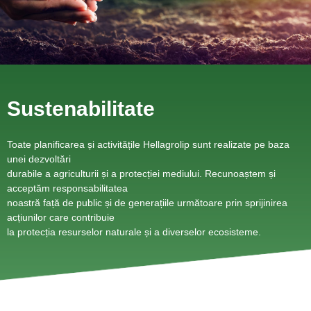
Sustenabilitate
Toate planificarea și activitățile Hellagrolip sunt realizate pe baza
unei dezvoltări
durabile a agriculturii și a protecției mediului. Recunoaștem și
acceptăm responsabilitatea
noastră față de public și de generațiile următoare prin sprijinirea
acțiunilor care contribuie
la protecția resurselor naturale și a diverselor ecosisteme.