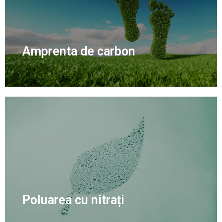
Amprenta de carbon
Poluarea cu nitrați