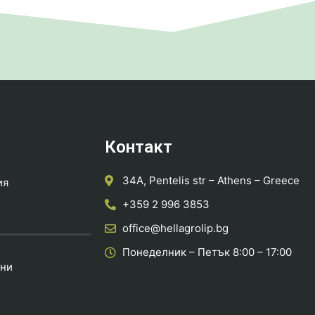
Контакт
34A, Pentelis str – Athens – Greece
ия
+359 2 996 3853
office@hellagrolip.bg
Понеделник – Петък 8:00 – 17:00
нни