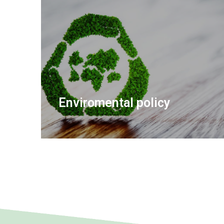
Enviromental policy