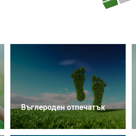
Въглероден отпечатък