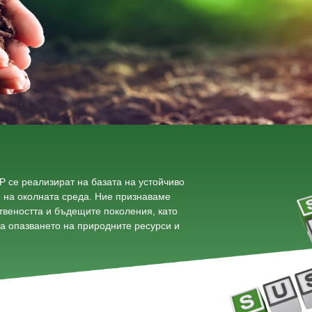
 се реализират на базата на устойчиво
е на околната среда. Ние признаваме
веността и бъдещите поколения, като
а опазването на природните ресурси и