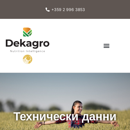
Skip
to
+359 2 996 3853
content
Технически данни