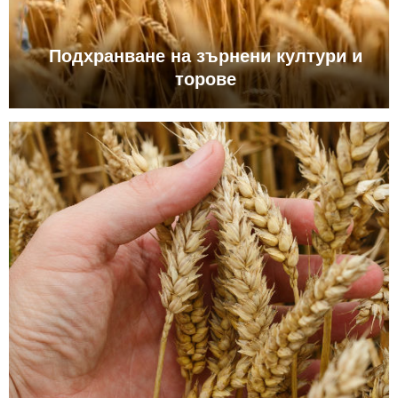
Подхранване на зърнени култури и
торове