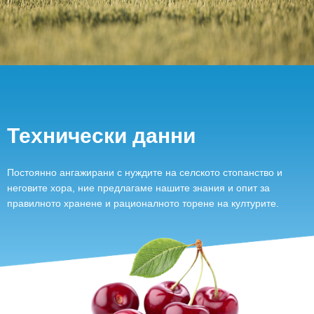
Технически данни
Постоянно ангажирани с нуждите на селското стопанство и
неговите хора, ние предлагаме нашите знания и опит за
правилното хранене и рационалното торене на културите.