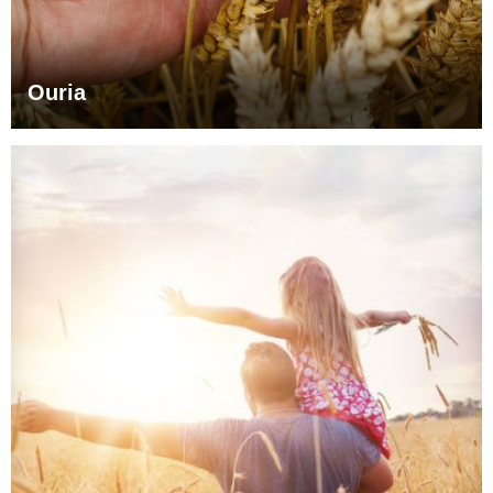
Ouria