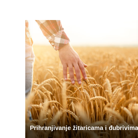
Prihranjivanje žitaricama i đubrivim