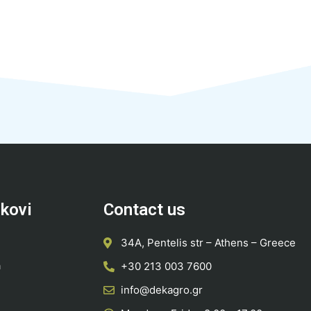
nkovi
Contact us
34A, Pentelis str – Athens – Greece
a
+30 213 003 7600
info@dekagro.gr