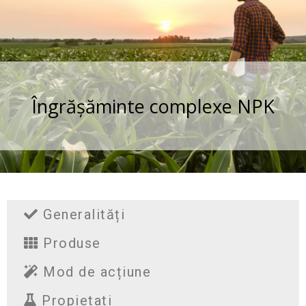
Îngrășăminte complexe NPK
Generalități
Produse
Mod de acțiune
Propietati