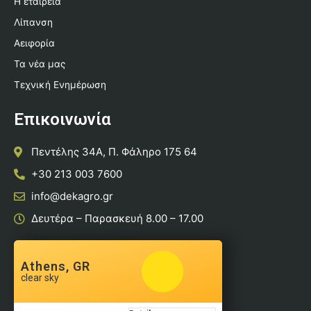
Η εταιρεία
Λίπανση
Αειφορία
Τα νέα μας
Τεχνική Ενημέρωση
Επικοινωνία
Πεντέλης 34Α, Π. Φάληρο 175 64
+30 213 003 7600
info@dekagro.gr
Δευτέρα – Παρασκευή 8.00 – 17.00
Athens, GR
clear sky