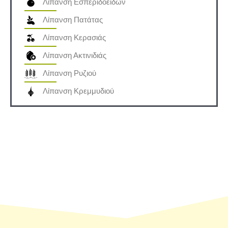
Λίπανση Εσπεριδοειδών
Λίπανση Πατάτας
Λίπανση Κερασιάς
Λίπανση Ακτινιδιάς
Λίπανση Ρυζιού
Λίπανση Κρεμμυδιού