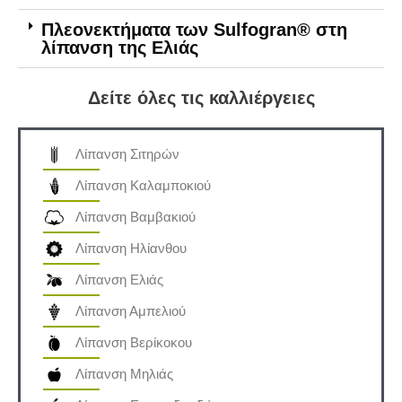
Πλεονεκτήματα των Sulfogran® στη
λίπανση της Ελιάς
Δείτε όλες τις καλλιέργειες
Λίπανση Σιτηρών
Λίπανση Καλαμποκιού
Λίπανση Βαμβακιού
Λίπανση Ηλίανθου
Λίπανση Ελιάς
Λίπανση Αμπελιού
Λίπανση Βερίκοκου
Λίπανση Μηλιάς