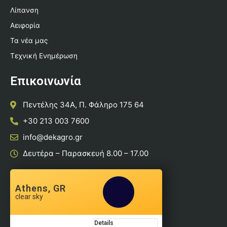
Λίπανση
Αειφορία
Τα νέα μας
Τεχνική Ενημέρωση
Επικοινωνία
Πεντέλης 34Α, Π. Φάληρο 175 64
+30 213 003 7600
info@dekagro.gr
Δευτέρα – Παρασκευή 8.00 – 17.00
Athens, GR
clear sky
Details