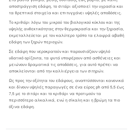
αποστράγγιση εδάφη, το σιτάρι αξιοποιεί την υγρασία και
τα θρεπτικά στοιχεία και επιτυγχάνει υψηλές αποδόσεις.
Το κριθάρι λόγω του μικρού του βιολογικού κύκλου και της
υψηλής ανθεκτικότητας στην θερμοκρασία και την ξηρασία,
εκμεταλλεύεται με τον καλύτερο τρόπο τα ελαφρά αβαθή
εδάφη των ξηρών περιοχών.
Σε εδάφη που νεροκρατούν και παρουσιάζουν υψηλό
υδατικό ορίζοντα, τα φυτά υποφέρουν από ασθένειες και
μειώνουν δραματικά τις αποδόσεις, για αυτό πρέπει να
αποκλείονται από την καλλιέργεια των σιτηρών.
Ως προς την οξύτητα του εδάφους, αναπτύσσονται κανονικά
και δίνουν υψηλές παραγωγές σε ένα εύρος ph από 5,5 έως
7,5 με το σιτάρι και το κριθάρι να προτιμούν τα
περισσότερο αλκαλικά, ενώ η σίκαλη και η βρώμη τα πιο
όξινα εδάφη.