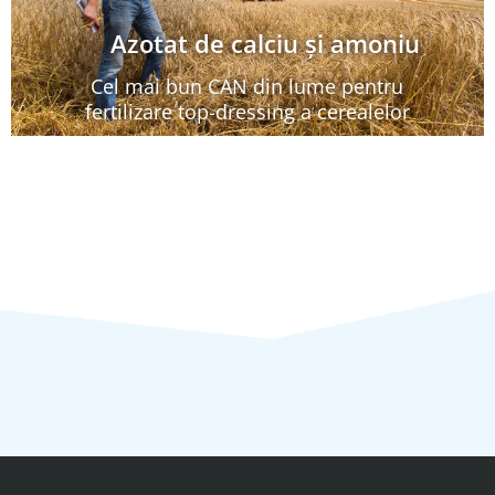
Azotat de calciu şi amoniu
Cel mai bun CAN din lume pentru
fertilizare top-dressing a cerealelor