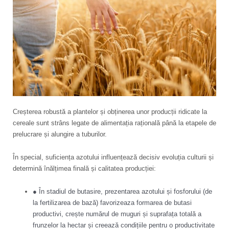
Creșterea robustă a plantelor și obținerea unor producții ridicate la
cereale sunt strâns legate de alimentația rațională până la etapele de
prelucrare și alungire a tuburilor.
În special, suficiența azotului influențează decisiv evoluția culturii și
determină înălțimea finală și calitatea producției:
● În stadiul de butasire, prezentarea azotului și fosforului (de
la fertilizarea de bază) favorizeaza formarea de butasi
productivi, crește numărul de muguri și suprafața totală a
frunzelor la hectar și creează condițiile pentru o productivitate